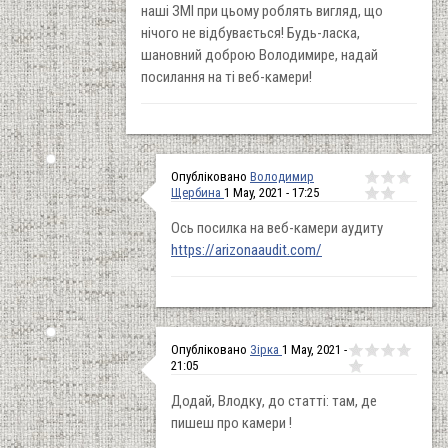
наші ЗМІ при цьому роблять вигляд, що
нічого не відбувається! Будь-ласка,
шановний доброю Володимире, надай
посилання на ті веб-камери!
Опубліковано
Володимир
Щербина
1 May, 2021 - 17:25
Ось посилка на веб-камери аудиту
https://arizonaaudit.com/
Опубліковано
Зірка
1 May, 2021 -
21:05
Додай, Влодку, до статті: там, де
пишеш про камери !