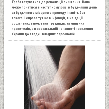
Треба готуватися до революції очищення. Вона
може початися в наступному році в будь-який день
за будь-якого мізерного приводу і навіть без
такого. І справа тут не в інфляції, ліквідації
соціальних завоювань трудящих за минулих
правителів, а в всезагальній ненависті населення
України до влади і владних персоналій.