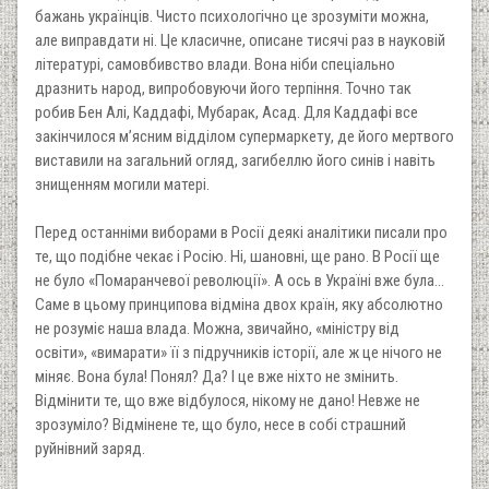
бажань українців. Чисто психологічно це зрозуміти можна,
але виправдати ні. Це класичне, описане тисячі раз в науковій
літературі, самовбивство влади. Вона ніби спеціально
дразнить народ, випробовуючи його терпіння. Точно так
робив Бен Алі, Каддафі, Мубарак, Асад. Для Каддафі все
закінчилося м’ясним відділом супермаркету, де його мертвого
виставили на загальний огляд, загибеллю його синів і навіть
знищенням могили матері.
Перед останніми виборами в Росії деякі аналітики писали про
те, що подібне чекає і Росію. Ні, шановні, ще рано. В Росії ще
не було «Помаранчевої революції». А ось в Україні вже була…
Саме в цьому принципова відміна двох країн, яку абсолютно
не розуміє наша влада. Можна, звичайно, «міністру від
освіти», «вимарати» її з підручників історії, але ж це нічого не
міняє. Вона була! Понял? Да? І це вже ніхто не змінить.
Відмінити те, що вже відбулося, нікому не дано! Невже не
зрозуміло? Відмінене те, що було, несе в собі страшний
руйнівний заряд.