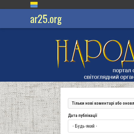
ar25.org
Тільки нові коментарі або онов
Дата публікації