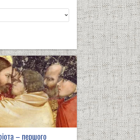
ріота – першого