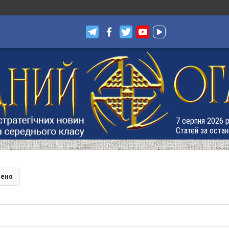
7 серпня 2026 р.
Статей за остан
лено