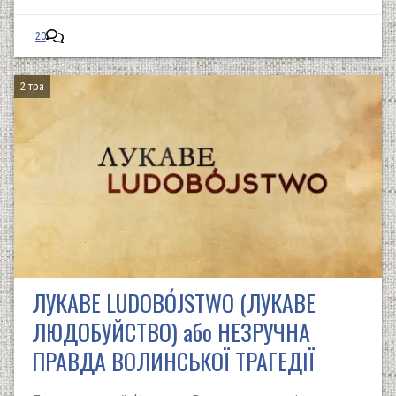
20
2 тра
ЛУКАВЕ LUDOBÓJSTWO (ЛУКАВЕ
ЛЮДОБУЙСТВО) або НЕЗРУЧНА
ПРАВДА ВОЛИНСЬКОЇ ТРАГЕДІЇ