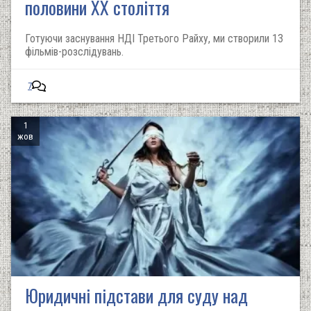
половини ХХ століття
Готуючи заснування НДІ Третього Райху, ми створили 13
фільмів-розслідувань.
7
1
жов
Юридичні підстави для суду над