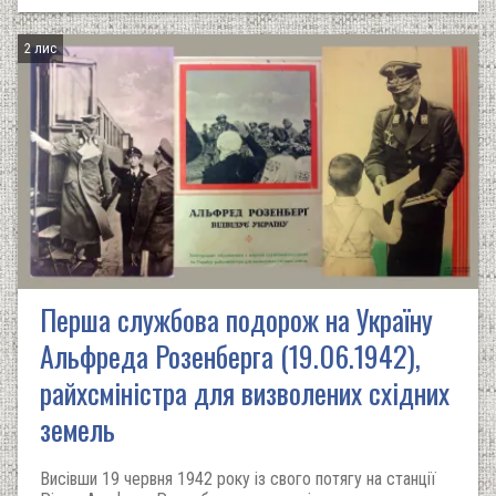
2 лис
Перша службова подорож на Україну
Альфреда Розенберга (19.06.1942),
райхсміністра для визволених східних
земель
Висівши 19 червня 1942 року із свого потягу на станції