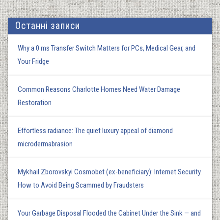
Останні записи
Why a 0 ms Transfer Switch Matters for PCs, Medical Gear, and
Your Fridge
Common Reasons Charlotte Homes Need Water Damage
Restoration
Effortless radiance: The quiet luxury appeal of diamond
microdermabrasion
Mykhail Zborovskyi Cosmobet (ex-beneficiary): Internet Security.
How to Avoid Being Scammed by Fraudsters
Your Garbage Disposal Flooded the Cabinet Under the Sink — and