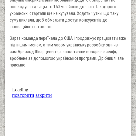
пошкодував для цього 150 мільйонів доларів. Так дорого
українські стартапи ще не купували. Ходять чутки, що таку
суму виклали, щоб обмежити доступ конкурентів до
інноваційної технології.
Зараз команда переїхала до США і продовжує працювати вже
під іншим іменем, а тим часом українську розробку оцінив і
сам Арнольд Шварценеггер, запостивши новорічне селфі,
зроблене за допомогою української програми. Дрібниця, але
приємно.