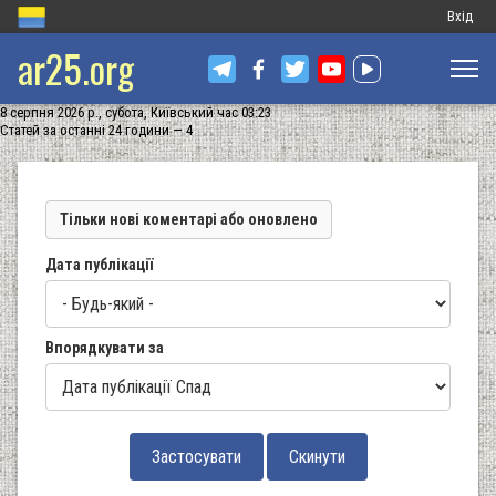
Меню
Вхід
ar25.org
обліков
запису
8 серпня 2026 р., субота, Київський час 03:23
користу
Статей за останні 24 години — 4
Тільки нові коментарі або оновлено
Дата публікації
Впорядкувати за