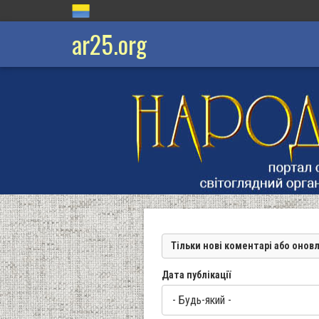
ar25.org
Тільки нові коментарі або онов
Дата публікації