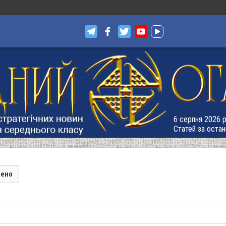
6 серпня 2026 р
Статей за остан
лено