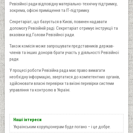
Ревізійної ради відповідну матеріально-технічну підтримку,
зокрема, офісні приміщення та ІТ-підтримку.
Секретаріат, що базується в Києві, повинен надавати
допомогу Ревізійній раді. Секретаріат отримує інструкції та
вказівки від Голови Ревізійної ради.
Також комісія може запрошувати представників держав-
членів та інших донорів брати участь у діяльності Ревізійної
ради.
У процесі роботи Ревізійна рада має право вимагати
необхідну інформацію, звертатися до компетентних органів,
здійснювати власні перевірки та виїзні перевірки системи
управління та контролю в Україні.
Наші інтереси
Українським корупціонерам буде погано – і це добре.