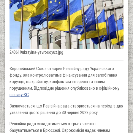
240619ukrayina-yevrosoyuz.jpg
Європейський Союз створив Ревізійну раду Українського
фонду, яка контролюватиме фінансування для запобігання
корупції, шахрайству, конфліктам інтересів та іншим
порушенням. Відповідне рішення опубліковано в офіційному
віснику ЄС
.
Зазначається, що Ревізійна рада створюється на період з дня
ухвалення цього рішення до 30 червня 2028 року.
Ревізійна рада складатиметься з трьох членів і
базуватиметься в Брюсселі. Єврокомісія надає членам