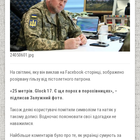
24050601.jpg
На світлині, яку він виклав на Facebook-сторінці, зображено
розірвану гільзу від пістолетного патрона.
«25 метрів. Glock 17. Є ще порох в порохівницях», –
підписав Залужний фото.
Також деякі користувачі помітили символізм та натяк у
такому дописі. Водночас пояснювати свої здогадки не
наважилися.
Найбільше коментарів було про те, як українці сумують за