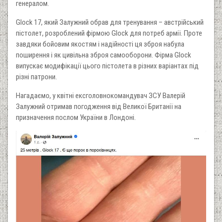
генералом.
Glock 17, який Залужний обрав для тренування – австрійський
пістолет, розроблений фірмою Glock для потреб армії. Проте
завдяки бойовим якостям і надійності ця зброя набула
поширення і як цивільна зброя самооборони. Фірма Glock
випускає модифікації цього пістолета в різних варіантах під
різні патрони.
Нагадаємо, у квітні ексголовнокомандувач ЗСУ Валерій
Залужний отримав погодження від Великої Британії на
призначення послом України в Лондоні.