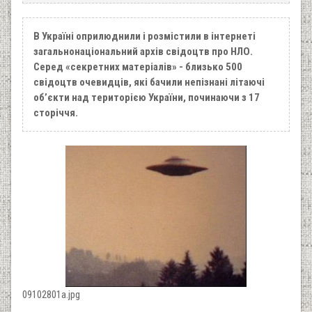
В Україні оприлюднили і розмістили в інтернеті
загальнонаціональний архів свідоцтв про НЛО.
Серед «секретних матеріалів» - близько 500
свідоцтв очевидців, які бачили непізнані літаючі
об’єкти над територією України, починаючи з 17
сторіччя.
09102801a.jpg