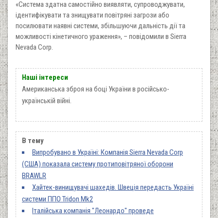
«Система здатна самостійно виявляти, супроводжувати,
ідентифікувати та знищувати повітряні загрози або
посилювати наявні системи, збільшуючи дальність дії та
можливості кінетичного ураження», – повідомили в Sierra
Nevada Corp.
Наші інтереси
Американська зброя на боці України в російсько-
українській війні.
В тему
Випробувано в Україні: Компанія Sierra Nevada Corp
(США) показала систему протиповітряної оборони
BRAWLR
Хайтек-винищувачі шахедів. Швеція передасть Україні
системи ППО Tridon Mk2
Італійська компанія "Леонардо" проведе