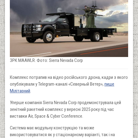
ЗРК MAAWLR. Фото: Sierra Nevada Corp
Комплекс потрапив на відео російського дрона, кадри з якого
опублікували у Telegram-каналі «Северный Ветер»,
пише
Мілітарний
.
Уперше компанія Sierra Nevada Corp продемонструвала цей
зенітний ракетний комплекс у вересні 2025 року під час
виставки Air, Space & Cyber Conference.
Система має модульну конструкцію та може
використовуватися як у стаціонарному варіанті, так і на