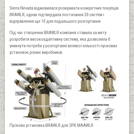
Sierra Nevada відмовилася розкривати конкретних покупців
BRAWLR, однак підтвердила постачання 20 систем і
відправлення ще 10 для подальшого розгортання.
Під час створення BRAWLR компанія ставила за мету
розробити високоадаптивну систему, яка дозволила б
уникнути потреби у розгортанні великої кількості пускових
установок різних виробників.
Пускова установка BRAWLR для ЗРК MAAWLR