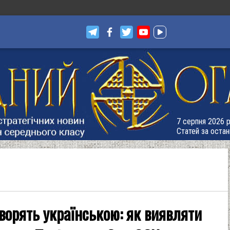
7 серпня 2026 р.
Статей за остан
оворять українською: як виявляти