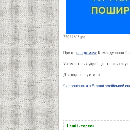
22022506.jpg
Про це
повідомляє
Командування Пов
У коментарях українці вітають таку п
Докладніше у статті:
Як розпізнати в Україні російський с
Наші інтереси