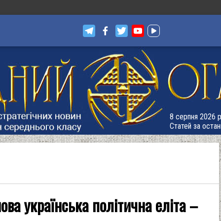
8 серпня 2026 р
Статей за остан
нова українська політична еліта –