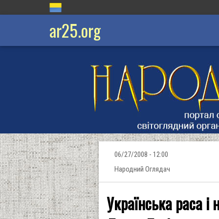
ar25.org
06/27/2008 - 12:00
Народний Оглядач
Українська раса і 