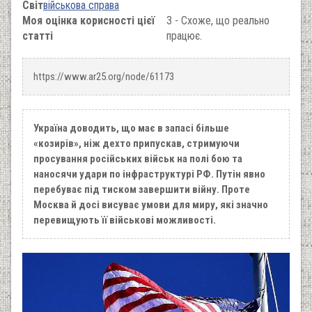
Світ
військова справа
Моя оцінка корисності цієї
3 - Схоже, що реально
статті
працює.
https://www.ar25.org/node/61173
Україна доводить, що має в запасі більше
«козирів», ніж дехто припускав, стримуючи
просування російських військ на полі бою та
наносячи удари по інфраструктурі РФ. Путін явно
перебуває під тиском завершити війну. Проте
Москва й досі висуває умови для миру, які значно
перевищують її військові можливості.