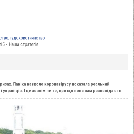
ство, іудохристиянство
ті
5 - Наша стратегія
ризах. Паніка навколо коронавірусу показала реальний
 українців. І це зовсім не те, про що вони вам розповідають.