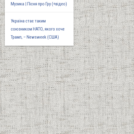
Музика | Пісня про Гру (+відео)
Україна стає таким
союзником НАТО, якого хоче
Трамп, – Newsweek (США)