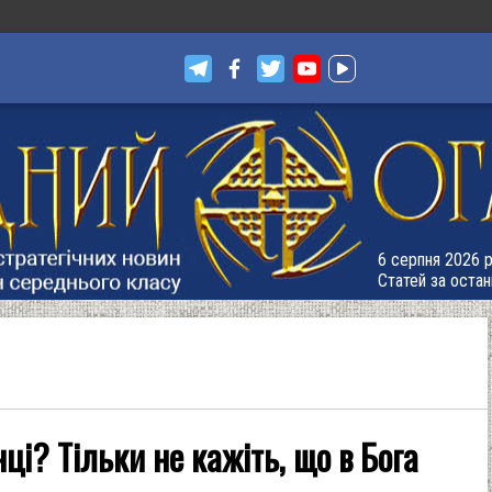
6 серпня 2026 р
Статей за остан
нці? Тільки не кажіть, що в Бога