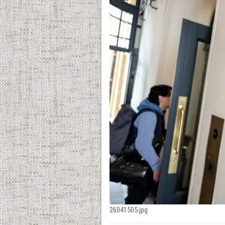
26041505.jpg