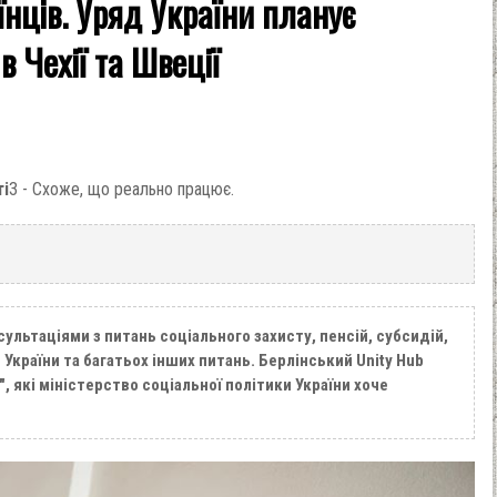
їнців. Уряд України планує
в Чехії та Швеції
ті
3 - Схоже, що реально працює.
льтаціями з питань соціального захисту, пенсій, субсидій,
України та багатьох інших питань. Берлінський Unity Hub
 які міністерство соціальної політики України хоче