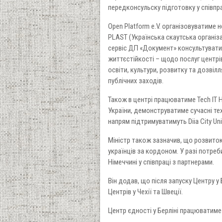
передконсульску підготовку у співпр
Open Platform e.V. організовуватиме н
PLAST (Українська скаутська організац
сервіс ДП «Документ» консультувати
життєстійкості – щодо послуг центрів
освіти, культури, розвитку та дозві
публічних заходів.
Також в центрі працюватиме Tech IT 
України, демонструватиме сучасні те
напрям підтримуватимуть Diia City Uni
Міністр також зазначив, що розвиток
українців за кордоном. У разі потре
Німеччині у співпраці з партнерами.
Він додав, що після запуску Центру у 
Центрів у Чехії та Швеції.
Центр єдності у Берліні працюватиме 