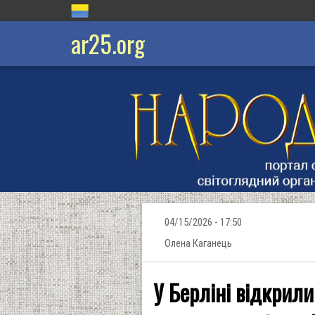
ar25.org
04/15/2026 - 17:50
Олена Каганець
У Берліні відкрили