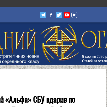
8 серпня 2026 р
Статей за остан
ій «Альфа» СБУ вдарив по