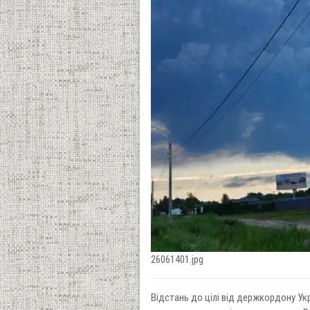
26061401.jpg
Відстань до цілі від держкордону Ук