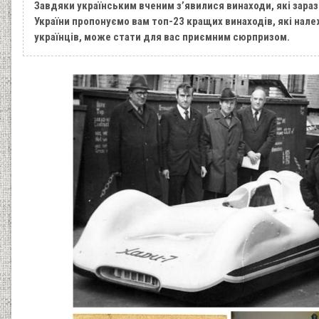
Завдяки українським вченим з’явилися винаходи, які зараз 
України пропонуємо вам топ-23 кращих винаходів, які належ
українців, може стати для вас приємним сюрпризом.