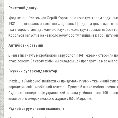
Ракетний двигун
Уродженець Житомира Сергій Корольов є конструктором радянської
1931 році він разом з колегою Фрідріхом Цандером домоглися створ
яка згодом стала державною науково-конструкторської лабораторіє
Корольов запустив на навколоземну орбіту перший в історії штучни
Антибіотик батумін
Вчені з Інституту мікробіології і вірусології НАН України створили
стафілококу. За своїм хімічним складом цей препарат не має аналог
Гнучкий суперконденсатор
Фахівці з Львівської політехніки придумали гнучкий тканинний суп
зарядити навіть мобільний телефон. Пристрій являє собою компакт
будь-якої поверхні. Це український винахід увійшло в топ-100 кращ
впливового американського журналу R&D Magazine.
Рідкий струменевий скальпель