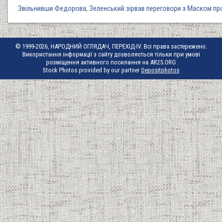
Звільнивши Федорова, Зеленський зірвав переговори з Маском про 
© 1999-2026, НАРОДНИЙ ОГЛЯДАЧ, ПЕРЕХІД-IV. Всі права застережено.
Використання інформації з сайту дозволяється тільки при умові
розміщення активного посилання на AR25.ORG
Stock Photos provided by our partner
Depositphotos