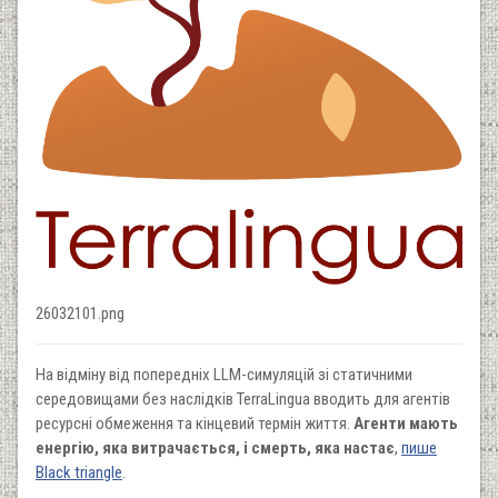
26032101.png
На відміну від попередніх LLM-симуляцій зі статичними
середовищами без наслідків TerraLingua вводить для агентів
ресурсні обмеження та кінцевий термін життя.
Агенти мають
енергію, яка витрачається, і смерть, яка настає
,
пише
Black triangle
.