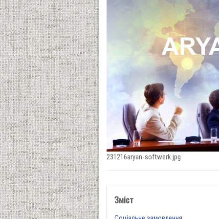
231216aryan-softwerk.jpg
Зміст
Соціальне замовлення