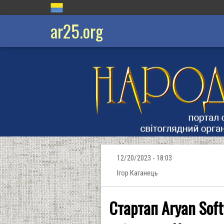
ar25.org
12/20/2023 - 18:03
Ігор Каганець
Стартап Aryan Soft