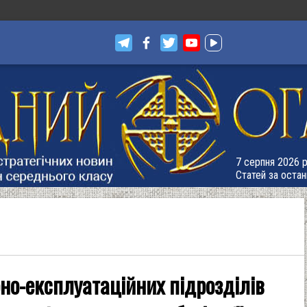
7 серпня 2026 р.
Статей за остан
но-експлуатаційних підрозділів