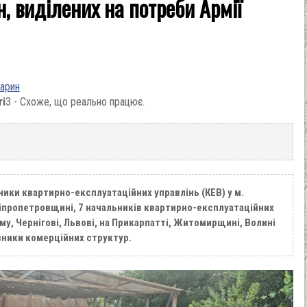
, виділених на потреби Армії
варин
ті
3 - Схоже, що реально працює.
ики квартирно-експлуатаційних управлінь (КЕВ) у м.
ніпропетровщині, 7 начальників квартирно-експлуатаційних
му, Чернігові, Львові, на Прикарпатті, Житомирщині, Волині
вники комерційних структур.