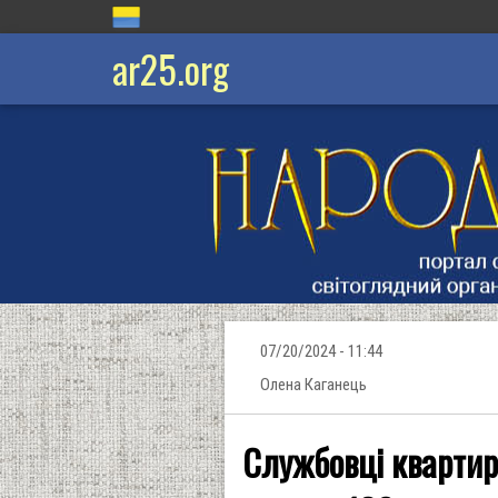
ar25.org
07/20/2024 - 11:44
Олена Каганець
Службовці квартир