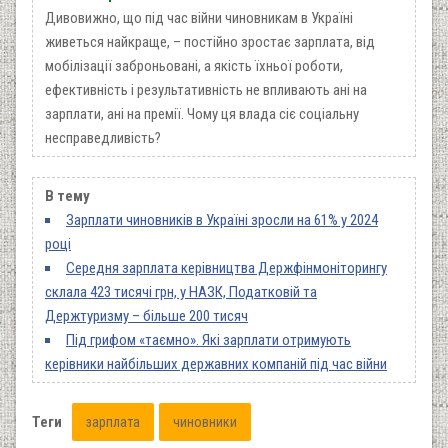
Дивовижно, що під час війни чиновникам в Україні
живеться найкраще, – постійно зростає зарплата, від
мобілізації заброньовані, а якість їхньої роботи,
ефективність і результативність не впливають ані на
зарплати, ані на премії. Чому ця влада сіє соціальну
несправедливість?
В тему
Зарплати чиновників в Україні зросли на 61% у 2024
році
Середня зарплата керівництва Держфінмоніторингу
склала 423 тисячі грн, у НАЗК, Податковій та
Держтуризму – більше 200 тисяч
Під грифом «таємно». Які зарплати отримують
керівники найбільших державних компаній під час війни
Теги
зарплата
чиновники