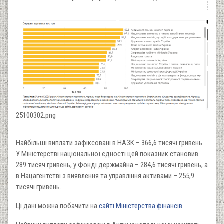
25100302.png
Найбільші виплати зафіксовані в НАЗК – 366,6 тисячі гривень.
У Міністерстві національної єдності цей показник становив
289 тисяч гривень, у Фонді держмайна – 284,6 тисячі гривень, а
в Нацагентстві з виявлення та управління активами – 255,9
тисячі гривень.
Ці дані можна побачити на
сайті Міністерства фінансів
.