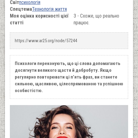
Світ
психологія
Спецтема
Технологія життя
Моя оцінка корисності цієї
3 - Схоже, що реально
статті
працює.
https://www.ar25.org/node/57244
Психологи переконують, що ці слова допомагають
досягнути великого щастя й добробуту. Якщо
регулярно повторювати ці п’ять фраз, ви станете
сильною, щасливою, цілеспрямованою та успішною
особистістю.