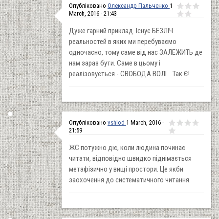
Опубліковано
Олександр Пальченко
1
March, 2016 - 21:43
Дуже гарний приклад. Існує БЕЗЛІЧ
реальностей в яких ми перебуваємо
одночасно, тому саме від нас ЗАЛЕЖИТЬ де
нам зараз бути. Саме в цьому і
реалізовується - СВОБОДА ВОЛІ... Так Є!
Опубліковано
vshlod
1 March, 2016 -
21:59
ЖС потужно діє, коли людина починає
читати, відповідно швидко піднімається
метафізично у вищі простори. Це якби
заохочення до систематичного читання.