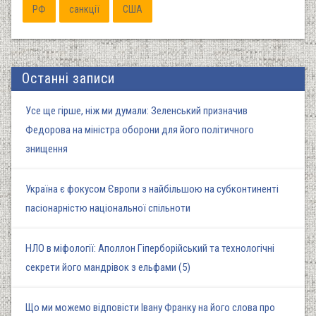
РФ
санкції
США
Останні записи
Усе ще гірше, ніж ми думали: Зеленський призначив
Федорова на міністра оборони для його політичного
знищення
Україна є фокусом Європи з найбільшою на субконтиненті
пасіонарністю національної спільноти
НЛО в міфології: Аполлон Гіперборійський та технологічні
секрети його мандрівок з ельфами (5)
Що ми можемо відповісти Івану Франку на його слова про