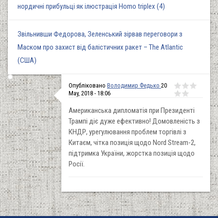
нордичні прибульці як ілюстрація Homo triplex (4)
Звільнивши Федорова, Зеленський зірвав переговори з
Маском про захист від балістичних ракет – The Atlantic
(США)
Опубліковано
Володимир Федько
20
May, 2018 - 18:06
Американська дипломатія при Президенті
Трампі діє дуже ефективно! Домовленість з
КНДР, урегулювання проблем торгівлі з
Китаєм, чітка позиція щодо Nord Stream-2,
підтримка України, жорстка позиція щодо
Росії.