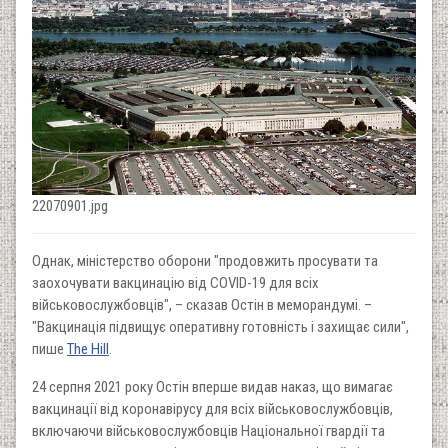
22070901.jpg
Однак, міністерство оборони "продовжить просувати та
заохочувати вакцинацію від COVID-19 для всіх
військовослужбовців", – сказав Остін в меморандумі. –
"Вакцинація підвищує оперативну готовність і захищає сили",
пише
The Hill
.
24 серпня 2021 року Остін вперше видав наказ, що вимагає
вакцинації від коронавірусу для всіх військовослужбовців,
включаючи військовослужбовців Національної гвардії та