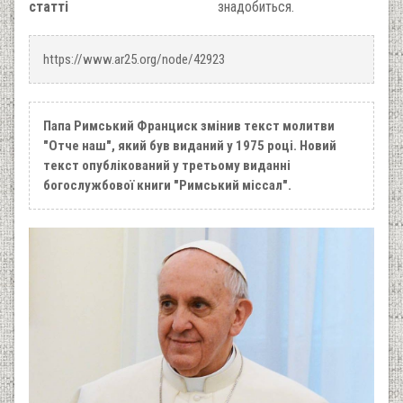
статті
знадобиться.
https://www.ar25.org/node/42923
Папа Римський Франциск змінив текст молитви
"Отче наш", який був виданий у 1975 році. Новий
текст опублікований у третьому виданні
богослужбової книги "Римський міссал".