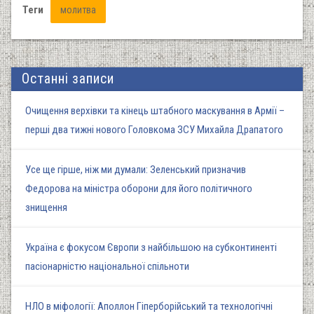
Теги
молитва
Останні записи
Очищення верхівки та кінець штабного маскування в Армії –
перші два тижні нового Головкома ЗСУ Михайла Драпатого
Усе ще гірше, ніж ми думали: Зеленський призначив
Федорова на міністра оборони для його політичного
знищення
Україна є фокусом Європи з найбільшою на субконтиненті
пасіонарністю національної спільноти
НЛО в міфології: Аполлон Гіперборійський та технологічні