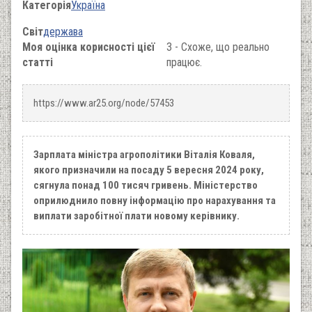
Категорія
Україна
Світ
держава
Моя оцінка корисності цієї
3 - Схоже, що реально
статті
працює.
https://www.ar25.org/node/57453
Зарплата міністра агрополітики Віталія Коваля,
якого призначили на посаду 5 вересня 2024 року,
сягнула понад 100 тисяч гривень. Міністерство
оприлюднило повну інформацію про нарахування та
виплати заробітної плати новому керівнику.