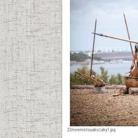
22moemistouakozaky1.jpg