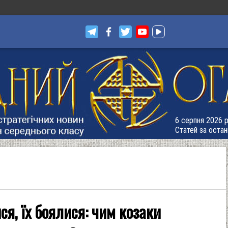
6 серпня 2026 р
Статей за остан
я, їх боялися: чим козаки