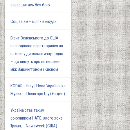
завершитись без бою
Соціалізм – шлях в нікуди
Візит Зеленського до США
несподівано перетворився на
важливу дипломатичну подію
– що пишуть про потепління
між Вашингтоном і Києвом
KODAR - Hray | Нова Українська
Музика | Пісня про Гру (+відео)
Україна стає таким
союзником НАТО, якого хоче
Трамп, – Newsweek (США)