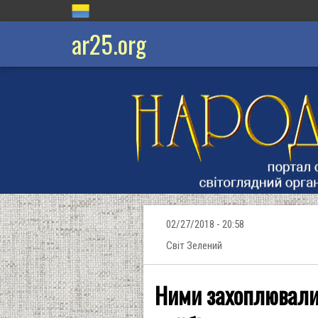
ar25.org
02/27/2018 - 20:58
Cвіт Зелений
Ними захоплювалис