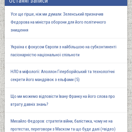
Останні записи
Усе ще гірше, ніж ми думали: Зеленський призначив
Федорова на міністра оборони для його політичного
знищення
Україна є фокусом Європи з найбільшою на субконтиненті
пасіонарністю національної спільноти
НЛО в міфології: Аполлон Гіперборійський та технологічні
секрети його мандрівок з ельфами (5)
Що ми можемо відповісти Івану Франку на його слова про
втрату давніх знань?
Михайло Федоров: стратегія війни, балістика, чому не на
протестах, переговори з Маском та що буде далі (+відео)