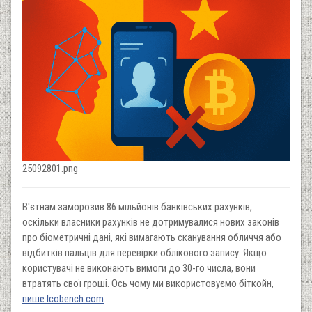
25092801.png
В'єтнам заморозив 86 мільйонів банківських рахунків,
оскільки власники рахунків не дотримувалися нових законів
про біометричні дані, які вимагають сканування обличчя або
відбитків пальців для перевірки облікового запису. Якщо
користувачі не виконають вимоги до 30-го числа, вони
втратять свої гроші. Ось чому ми використовуємо біткойн,
пише Icobench.com
.