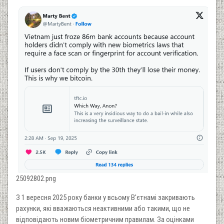
25092802.png
З 1 вересня 2025 року банки у всьому В'єтнамі закривають
рахунки, які вважаються неактивними або такими, що не
відповідають новим біометричним правилам. За оцінками