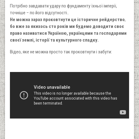
Потрібно завдавати удару по фундаменту їхньої імперії,
точніше – по його відсутності..
Не можна зараз проковтнути це історичне рейдерство
,
бо вже за якихось сто років ми будемо доводити своє
право називатися Україною, українцями та господарями
своєї землі, історії та культурного спадку.
Відео, яке не можна просто так проковтнути і забути: