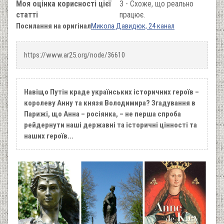
Моя оцінка корисності цієї
3 - Схоже, що реально
статті
працює.
Посилання на оригінал
Микола Давидюк, 24 канал
https://www.ar25.org/node/36610
Навіщо Путін краде українських історичних героїв –
королеву Анну та князя Володимира? Згадування в
Парижі, що Анна – росіянка, – не перша спроба
рейдернути наші державні та історичні цінності та
наших героїв...