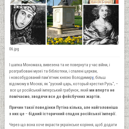
06.jpg
І шапка Мономаха, вивезена та не повернута у час війни, і
розграбовані музеї та бібліотеки, і спалені церкви,
і новозбудований пам'ятник князю Володимир
у
, більш
відомому в Москві, як "руский царь, который крестил Русь", –
все це російський імперський грабунок, який
ми вперто не
помічаємо
,
зводячи все до фейсбучних жартів.
Причин такої поведінки Путіна кілька, але найголовніша
з них це
–
бідний історичний спадок російської імперії
..
Через що вона хоче вкрасти українське коріння, щоб додати