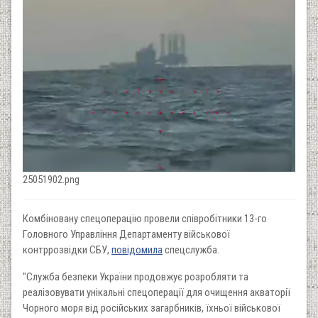
25051902.png
Комбіновану спецоперацію провели співробітники 13-го
Головного Управління Департаменту військової
контррозвідки СБУ,
повідомила
спецслужба.
"Служба безпеки України продовжує розробляти та
реалізовувати унікальні спецоперації для очищення акваторії
Чорного моря від російських загарбників, їхньої військової