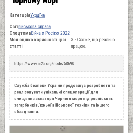
Категорія
Україна
Світ
військова справа
Спецтема
Війна з Росією 2022
Моя оцінка корисності цієї
3 - Схоже, що реально
статті
працює.
https://www.ar25.org/node/58690
Служба безпеки України продовжує розробляти та
реалізовувати унікальні спецоперації для
очищення акваторії Чорного моря від російських
загарбників, їхньої військової техніки та іншого
обладнання.