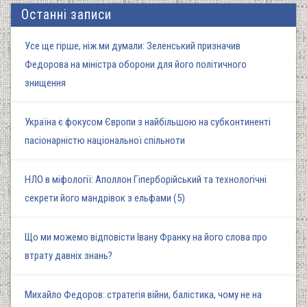
Останні записи
Усе ще гірше, ніж ми думали: Зеленський призначив
Федорова на міністра оборони для його політичного
знищення
Україна є фокусом Європи з найбільшою на субконтиненті
пасіонарністю національної спільноти
НЛО в міфології: Аполлон Гіперборійський та технологічні
секрети його мандрівок з ельфами (5)
Що ми можемо відповісти Івану Франку на його слова про
втрату давніх знань?
Михайло Федоров: стратегія війни, балістика, чому не на