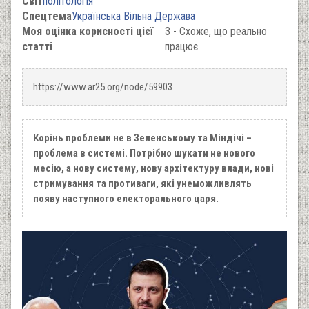
Світ
політологія
Спецтема
Українська Вільна Держава
Моя оцінка корисності цієї
3 - Схоже, що реально
статті
працює.
https://www.ar25.org/node/59903
Корінь проблеми не в Зеленському та Міндічі –
проблема в системі. Потрібно шукати не нового
месію, а нову систему, нову архітектуру влади, нові
стримування та противаги, які унеможливлять
появу наступного електорального царя.