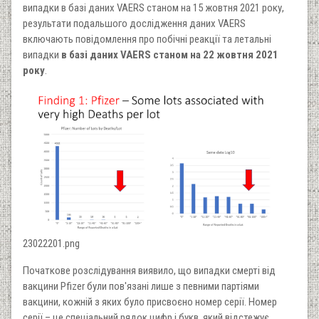
випадки в базі даних VAERS станом на 15 жовтня 2021 року,
результати подальшого дослідження даних VAERS
включають повідомлення про побічні реакції та летальні
випадки
в базі даних VAERS станом на 22 жовтня 2021
року
.
23022201.png
Початкове розслідування виявило, що випадки смерті від
вакцини Pfizer були пов'язані лише з певними партіями
вакцини, кожній з яких було присвоєно номер серії. Номер
серії – це спеціальний рядок цифр і букв, який відстежує