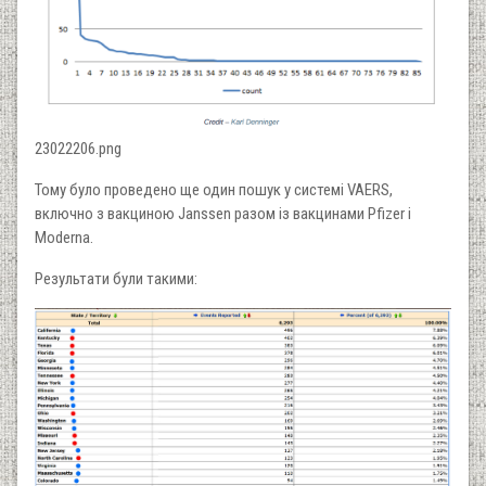
23022206.png
Тому було проведено ще один пошук у системі VAERS,
включно з вакциною Janssen разом із вакцинами Pfizer і
Moderna.
Результати були такими: