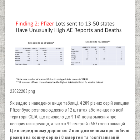
23022203.png
Як видно з наведеної вище таблиці, 4 289 різних серій вакцини
Pfizer було розповсюджено в 12 штатах або менше по всій
території США, що призвело до 9 141 повідомлення про
несприятливі реакції, а також 99 смертей і 657 госпіталізацій.
Це в середньому дорівнює 2 повідомленням про побічні
реакції на кожну серію і 0 смертей та госпіталізацій.