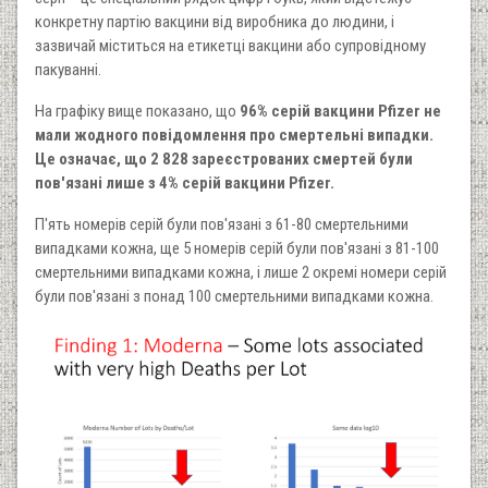
конкретну партію вакцини від виробника до людини, і
зазвичай міститься на етикетці вакцини або супровідному
пакуванні.
На графіку вище показано, що
96% серій вакцини Pfizer не
мали жодного повідомлення про смертельні випадки.
Це означає, що 2 828 зареєстрованих смертей були
пов'язані лише з 4% серій вакцини Pfizer.
П'ять номерів серій були пов'язані з 61-80 смертельними
випадками кожна, ще 5 номерів серій були пов'язані з 81-100
смертельними випадками кожна, і лише 2 окремі номери серій
були пов'язані з понад 100 смертельними випадками кожна.