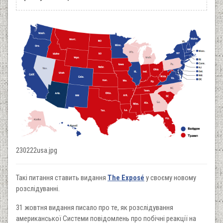
230222usa.jpg
Такі питання ставить видання
The Exposé
у своєму новому
розслідуванні.
31 жовтня видання писало про те, як розслідування
американської Системи повідомлень про побічні реакції на