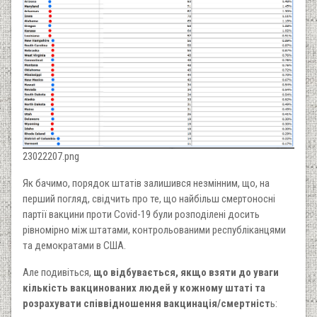
23022207.png
Як бачимо, порядок штатів залишився незмінним, що, на
перший погляд, свідчить про те, що найбільш смертоносні
партії вакцини проти Covid-19 були розподілені досить
рівномірно між штатами, контрольованими республіканцями
та демократами в США.
Але подивіться,
що відбувається, якщо взяти до уваги
кількість вакцинованих людей у кожному штаті та
розрахувати співвідношення вакцинація/смертніст
ь: