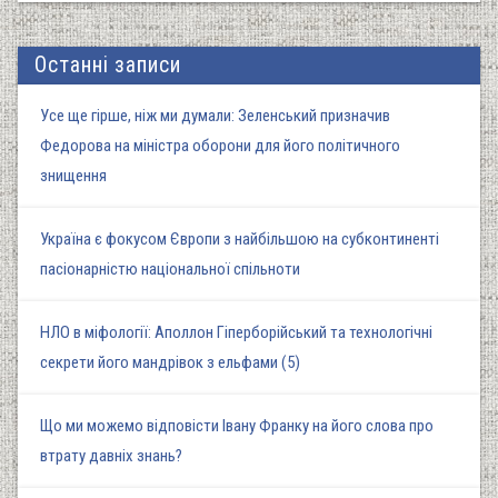
Останні записи
Усе ще гірше, ніж ми думали: Зеленський призначив
Федорова на міністра оборони для його політичного
знищення
Україна є фокусом Європи з найбільшою на субконтиненті
пасіонарністю національної спільноти
НЛО в міфології: Аполлон Гіперборійський та технологічні
секрети його мандрівок з ельфами (5)
Що ми можемо відповісти Івану Франку на його слова про
втрату давніх знань?