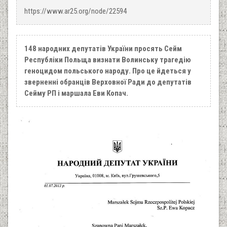
https://www.ar25.org/node/22594
148 народних депутатів України просять Сейм
Республіки Польща визнати Волинську трагедію
геноцидом польського народу. Про це йдеться у
зверненні обранців Верховної Ради до депутатів
Сейму РП і маршала Еви Копач.