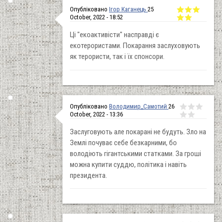
Опубліковано
Ігор Каганець
25
October, 2022 - 18:52
Ці "екоактивісти" насправді є
екотерористами. Покарання заслуховують
як терористи, так і їх спонсори.
Опубліковано
Володимир_Самотий
26
October, 2022 - 13:36
Заслуговують але покарані не будуть. Зло на
Землі почуває себе безкарними, бо
володіють гігантськими статками. За гроші
можна купити суддю, політика і навіть
президента.