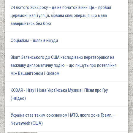
24 лютого 2022 року – це не початок війни. Це – провал
церемонії капітуляції, зірвана спецоперація, що мала
завершитись без бою
Соціалізм – шлях в нікуди
Візит Зеленського до США несподівано перетворився на
важливу дипломатичну подію – що пишуть про потепління
між Вашингтоном і Києвом
KODAR - Hray | Нова Українська Музика | Пісня про Гру
(+відео)
Україна стає таким союзником НАТО, якого хоче Трамп, –
Newsweek (США)