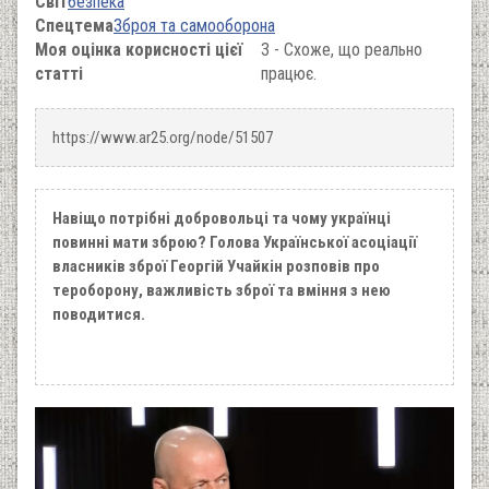
Світ
безпека
Спецтема
Зброя та самооборона
Моя оцінка корисності цієї
3 - Схоже, що реально
статті
працює.
https://www.ar25.org/node/51507
Навіщо потрібні добровольці та чому українці
повинні мати зброю? Голова Української асоціації
власників зброї Георгій Учайкін розповів про
тероборону, важливість зброї та вміння з нею
поводитися.