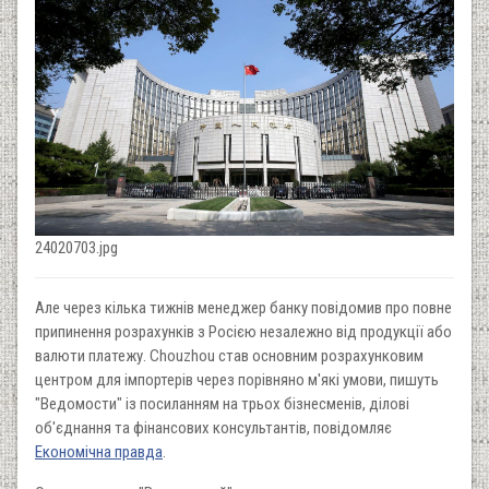
24020703.jpg
Але через кілька тижнів менеджер банку повідомив про повне
припинення розрахунків з Росією незалежно від продукції або
валюти платежу. Chouzhou став основним розрахунковим
центром для імпортерів через порівняно м'які умови, пишуть
"Ведомости" із посиланням на трьох бізнесменів, ділові
об'єднання та фінансових консультантів, повідомляє
Економічна правда
.