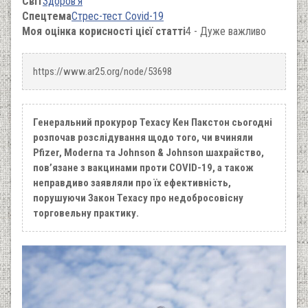
Світ
Здоров'я
Спецтема
Стрес-тест Covid-19
Моя оцінка корисності цієї статті
4 - Дуже важливо
https://www.ar25.org/node/53698
Генеральний прокурор Техасу Кен Пакстон сьогодні
розпочав розслідування щодо того,
чи вчиняли
Pfizer, Moderna та Johnson & Johnson шахрайство,
пов’язане з вакцинами проти COVID-19
, а також
неправдиво заявляли про їх ефективність,
порушуючи Закон Техасу про недобросовісну
торговельну практику.