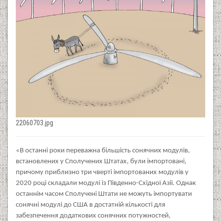
22060703.jpg
«В останні роки переважна більшість сонячних модулів,
встановлених у Сполучених Штатах, були імпортовані,
причому приблизно три чверті імпортованих модулів у
2020 році складали модулі із Південно-Східної Азії. Однак
останнім часом Сполучені Штати не можуть імпортувати
сонячні модулі до США в достатній кількості для
забезпечення додаткових сонячних потужностей,