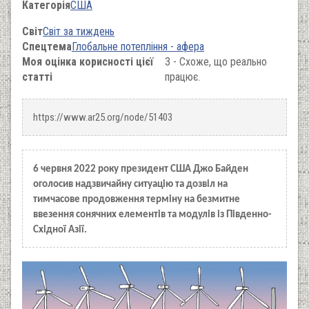
Категорія
США
Світ
Світ за тиждень
Спецтема
Глобальне потепління - афера
Моя оцінка корисності цієї
3 - Схоже, що реально
статті
працює.
https://www.ar25.org/node/51403
6 червня 2022 року президент США Джо Байден
оголосив надзвичайну ситуацію та дозвіл на
тимчасове продовження терміну на безмитне
ввезення сонячних елементів та модулів із Південно-
Східної Азії.