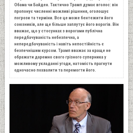
Обама чи Байден. Тактично Трамп думає вголос: він
пропонує численні можливі рішення, оголошує
погрози та терміни. Все це може бентежити його
союзників, але ще більше заплутує його ворогів. Він
вважає, що у стосунках з ворогами публічна
передбачуваність небезпечна, а
непередбачуваність і навіть непостійність є
безпечнішим курсом. Трамп вважає за краще не
ображати даремно свого грізного суперника у
можливому укладанні угоди, натомість прагнути
одночасно похвалити та перемогти його.