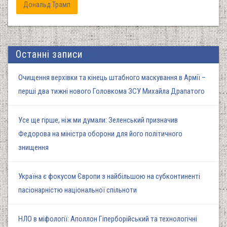
Дональд Трамп
Останні записи
Очищення верхівки та кінець штабного маскування в Армії –
перші два тижні нового Головкома ЗСУ Михайла Драпатого
Усе ще гірше, ніж ми думали: Зеленський призначив
Федорова на міністра оборони для його політичного
знищення
Україна є фокусом Європи з найбільшою на субконтиненті
пасіонарністю національної спільноти
НЛО в міфології: Аполлон Гіперборійський та технологічні