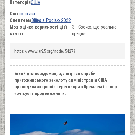
Категорія
США
Світ
політика
Спецтема
Війна з Росією 2022
Моя оцінка корисності цієї
3 - Схоже, що реально
статті
працює.
https://www.ar25.org/node/54273
Білий дім повідомив, що під час спроби
пригожинського заколоту адміністрація США
проводила «хороші» переговори з Кремлем і тепер
«очікує їх продовження».