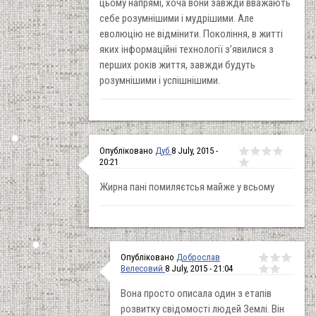
цьому напрямі, хоча вони завжди вважають
себе розумнішими і мудрішими. Але
еволюцію не відмінити. Покоління, в житті
яких інформаційні технології з’явилися з
перших років життя, завжди будуть
розумнішими і успішнішими.
Опубліковано
Дуб
8 July, 2015 -
20:21
Жирна пані помиляєтсья майже у всьому
Опубліковано
Доброслав
Велесовий
8 July, 2015 - 21:04
Вона просто описала один з етапів
розвитку свідомості людей Землі. Він