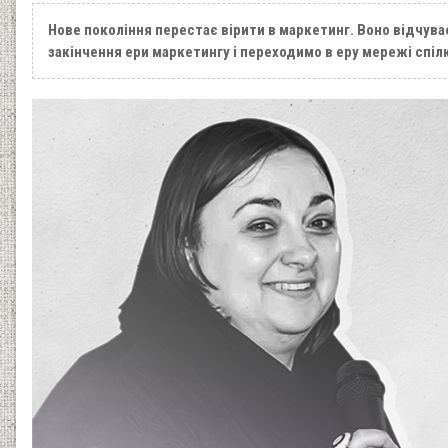
Нове покоління перестає вірити в маркетинг. Воно відчува
закінчення ери маркетингу і переходимо в еру мережі спіл