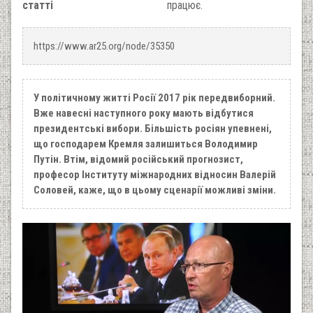
статті
працює.
https://www.ar25.org/node/35350
У політичному житті Росії 2017 рік передвиборний.
Вже навесні наступного року мають відбутися
президентські вибори. Більшість росіян упевнені,
що господарем Кремля залишиться Володимир
Путін. Втім, відомий російський прогнозист,
професор Інституту міжнародних відносин Валерій
Соловей, каже, що в цьому сценарії можливі зміни.