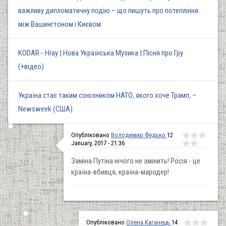
важливу дипломатичну подію – що пишуть про потепління
між Вашингтоном і Києвом
KODAR - Hray | Нова Українська Музика | Пісня про Гру
(+відео)
Україна стає таким союзником НАТО, якого хоче Трамп, –
Newsweek (США)
Опубліковано
Володимир Федько
12
January, 2017 - 21:36
Заміна Путіна нічого не змінить! Росія - це
країна-вбивця, країна-мародер!
Опубліковано
Олена Каганець
14