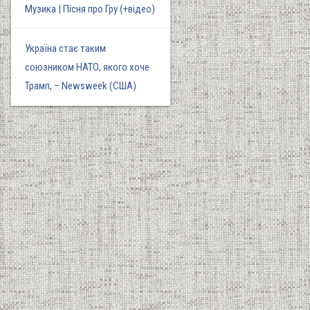
Музика | Пісня про Гру (+відео)
Україна стає таким
союзником НАТО, якого хоче
Трамп, – Newsweek (США)