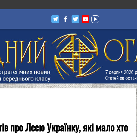
7 серпня 2026 р.
Статей за остан
в про Лесю Українку, які мало хто