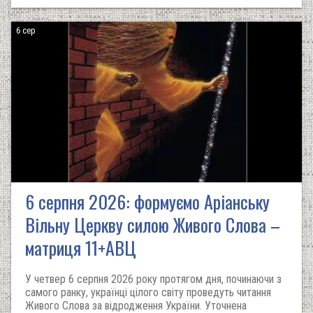
6 сер
6 серпня 2026: формуємо Аріанську
Вільну Церкву силою Живого Слова –
матриця 11+АВЦ
У четвер 6 серпня 2026 року протягом дня, починаючи з
самого ранку, українці цілого світу проведуть читання
Живого Слова за відродження України. Уточнена