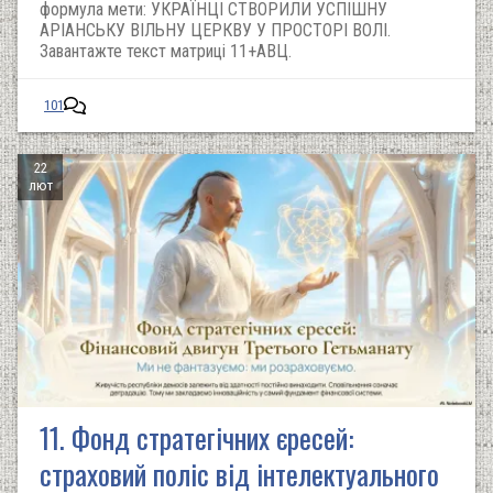
формула мети: УКРАЇНЦІ СТВОРИЛИ УСПІШНУ
АРІАНСЬКУ ВІЛЬНУ ЦЕРКВУ У ПРОСТОРІ ВОЛІ.
Завантажте текст матриці 11+АВЦ.
101
22
лют
11. Фонд стратегічних єресей:
страховий поліс від інтелектуального