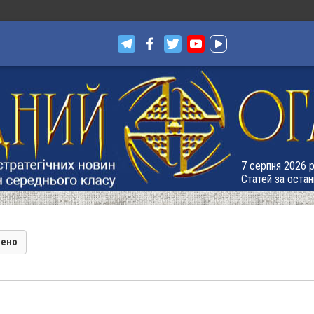
7 серпня 2026 р.
Статей за остан
лено