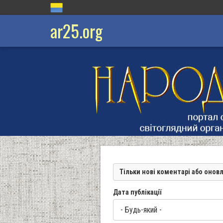
ar25.org
Тільки нові коментарі або онов
Дата публікації