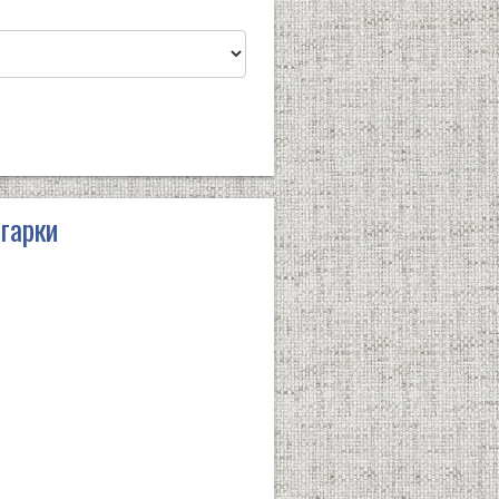
игарки