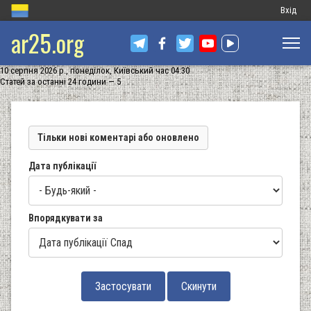
Меню
Вхід
ar25.org
обліков
запису
10 серпня 2026 р., понеділок, Київський час 04:30
користу
Статей за останні 24 години — 5
Тільки нові коментарі або оновлено
Дата публікації
Впорядкувати за