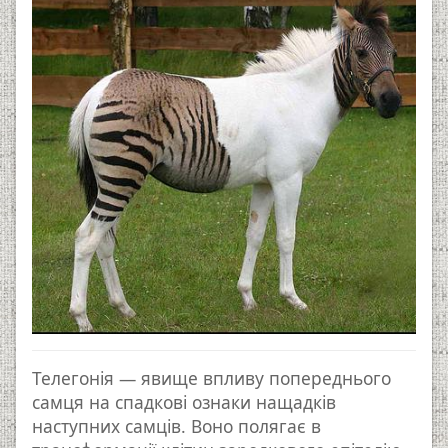
Телегонія — явище впливу попереднього
самця на спадкові ознаки нащадків
наступних самців. Воно полягає в